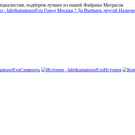
пециалистам, подберем лучшее из нашей Фабрики Матрасов
Город
Москва
?
Да
Выбрать другой
Наличие
Сравнить
История