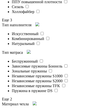
ППУ повышенной плотности
Сизаль
Холлофайбер
Еще 3
Тип наполнителя
Искусственный
Комбинированный
Натуральный
Тип матраса
Беспружинный
Зависимые пружины Боннель
Зональные пружины
Независимые пружины S1000
Независимые пружины S2000
Независимые пружины TFK
Пружина в пружине DS
Еще 2
Материал чехла