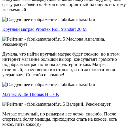
сразу расслабляется. Чехол очень приятный на ощупь и к тому
же съемный.
Круглый матрас Promtex Roll Standart 20 M
5
Маслова Ангелина,
Рекомендует
Думала, что найти круглый матрас будет сложно, но в этом
интернет магазине большой выбор, консультант грамотно
подобрала матрас по моим характеристикам. Матрас
отличный, качественно изготовлен, и по жесткости меня
устраивает. Спасибо огромное!
Матрас Alitte Thomas H-17-K
5
Валерий,
Рекомендует
Матрас отличный, по размерам все четко, спасибо. После
спортзала болят мышцы, приходится спать на кокосе, есть
кокос, пить кокос)))