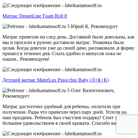
Матрас DreamLine Foam Roll 8
5
Юрий К,
Рекомендует
Матрас привезли на след день. Доставкой были довольны, как
мы и просили в рулоне доставили матрас. Упаковка была
целая. Когда довезли уже до своей дачи, распаковали ,в форму
пришел в течении дня. Спать удобно и минусов пока не
нашли.. Рекомендуем!
Детский матрас MaterLux Pinocchio Baby (Л+К+К)
5
Олег Валентинович,
Рекомендует
Матрас достаточно удобный для ребенка, оплатили при
получении. Рады что привезли через пару дней. Успели на
наш праздник. Ребенок был счастлив подарку! Спит теперь с
большим удовольствием в своей кровати. Спасибо вам