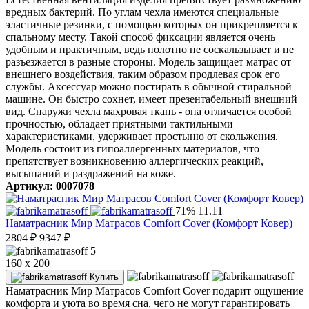
вредных бактерий. По углам чехла имеются специальные
эластичные резинки, с помощью которых он прикрепляется к
спальному месту. Такой способ фиксации является очень
удобным и практичным, ведь полотно не соскальзывает и не
разъезжается в разные стороны. Модель защищает матрас от
внешнего воздействия, таким образом продлевая срок его
службы. Аксессуар можно постирать в обычной стиральной
машине. Он быстро сохнет, имеет презентабельный внешний
вид. Снаружи чехла махровая ткань - она отличается особой
прочностью, обладает приятными тактильными
характеристиками, удерживает простыню от скольжения.
Модель состоит из гипоаллергенных материалов, что
препятствует возникновению аллергических реакций,
высыпаний и раздражений на коже.
Артикул: 0007078
71%
11.11
Наматрасник Мир Матрасов Comfort Cover (Комфорт Ковер)
2804
₽
9347
₽
5
160 x 200
Купить
Наматрасник Мир Матрасов Comfort Cover подарит ощущение
комфорта и уюта во время сна, чего не могут гарантировать