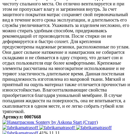
чистоту спального места. Он отлично вентилируется и при
этом не пропускает влагу и загрязнения внутрь. За счет
защитного покрытия матрас сохраняет свой первоначальный
вид в течение всего срока эксплуатации, и длительность его
службы увеличивается. Ухаживать за изделием несложно, его
можно стирать удобным способом, придерживаясь
рекомендаций от производителя. После стирки он не
деформируется и быстро сохнет. Для крепления
предусмотрены надежные резинки, расположенные по углам.
Они дают сильное натяжение и наматрасник не собирается
складками и не сбивается в одну сторону, что делает сон и
отдых пользователя еще более комфортными. Крепежные
элементы рассчитаны на многократное использование и не
теряют эластичность длительное время. Данная постельная
принадлежность изготовлена из махровой ткани. Мягкий и
приятный на ощупь материал также отличается прочностью и
износостойкостью. Влагоотталкивающие свойства
приобретаются благодаря уникальной мембране. В случае
попадания жидкости на поверхность, она не впитывается, а
скапливается в одном месте, и ее легко собрать губкой или
тряпочкой.
Артикул: 0007668
41%
11.11