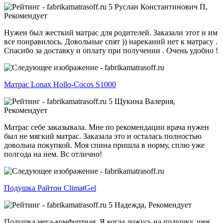
5
Руслан Константинович П,
Рекомендует
Нужен был жесткий матрас для родителей. Заказали этот и им
все понравилось. Довольные спят )) нареканий нет к матрасу .
Спасибо за доставку и оплату при получении . Очень удобно !
Матрас Lonax Hollo-Cocos S1000
5
Щукина Валерия,
Рекомендует
Матрас себе заказывала. Мне по рекомендации врача нужен
был не мягкий матрас. Заказала это и осталась полностью
довольна покупкой. Моя спина пришла в норму, сплю уже
полгода на нем. Вс отлично!
Подушка Райтон ClimatGel
5
Надежда,
Рекомендует
Подушка мега-комфортная. Я когда ложусь на подушку, шея