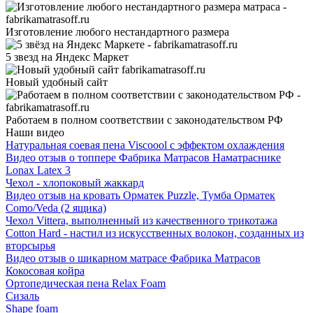
Изготовление любого нестандартного размера
5 звезд на Яндекс Маркет
Новый удобный сайт
Работаем в полном соответствии с законодательством РФ
Наши видео
Натуральная соевая пена Viscoool с эффектом охлаждения
Видео отзыв о топпере Фабрика Матрасов Наматраснике
Lonax Latex 3
Чехол - хлопоковый жаккард
Видео отзыв на кровать Орматек Puzzle, Тумба Орматек
Como/Veda (2 ящика)
Чехол Vittera, выполненный из качественного трикотажа
Cotton Hard - настил из искусственных волокон, созданных из
вторсырья
Видео отзыв о шикарном матрасе Фабрика Матрасов
Кокосовая койра
Ортопедическая пена Relax Foam
Сизаль
Shape foam