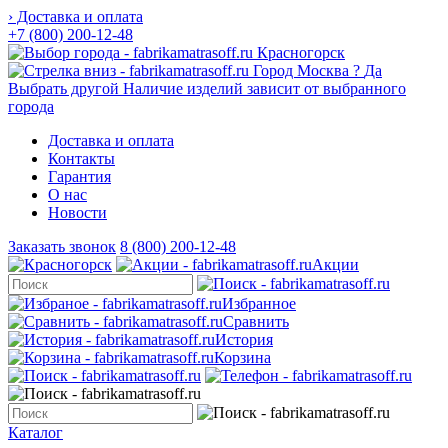
› Доставка и оплата
+7 (800) 200-12-48
Красногорск
Город
Москва
?
Да
Выбрать другой
Наличие изделий зависит от выбранного
города
Доставка и оплата
Контакты
Гарантия
О нас
Новости
Заказать звонок
8 (800) 200-12-48
Акции
Избранное
Сравнить
История
Корзина
Каталог