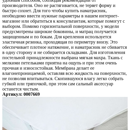
удобным способом, соблюдая рекомендации от
производителя. Оно не растягивается, не теряет форму и
быстро сохнет. Для того чтобы купить наматрасник,
необходимо ввести нужные параметры в нашем интернет-
магазине или обратиться к консультантам, которые помогут с
выбором. Помимо горизонтальной поверхности, у модели
предусмотрены широкие боковины, и матрац получается
защищенным и по бокам. Для крепления используется
эластичная резинка, проходящая по периметру внизу. Это
обеспечивает плотное натяжение, и наматрасник не сбивается
в одну сторону и не собирается складками. Для изготовления
постельной принадлежности выбрана мягкая махра. Ткань с
мелкими петельками приятна на ощупь и при этом очень
прочная и износостойкая. Мембрана делает ее
влагонепроницаемой, оставляя всю жидкость на поверхности,
не позволяя впитываться. Скопившуюся влагу легко собрать
губкой или тряпочкой, при этом сам сальный аксессуар
останется чистым.
Артикул: 0007669