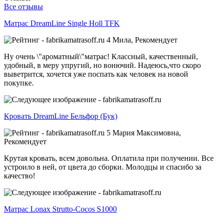
Все отзывы
Матрас DreamLine Single Holl TFK
4
Мила,
Рекомендует
Ну очень \"ароматный\"матрас! Классный, качественный,
удобный, в меру упругий, но вонючий. Надеюсь,что скоро
выветрится, хочется уже поспать как человек на новой
покупке.
Кровать DreamLine Бельфор (Бук)
5
Мария Максимовна,
Рекомендует
Крутая кровать, всем довольна. Оплатила при получении. Все
устроило в ней, от цвета до сборки. Молодцы и спасибо за
качество!
Матрас Lonax Strutto-Cocos S1000