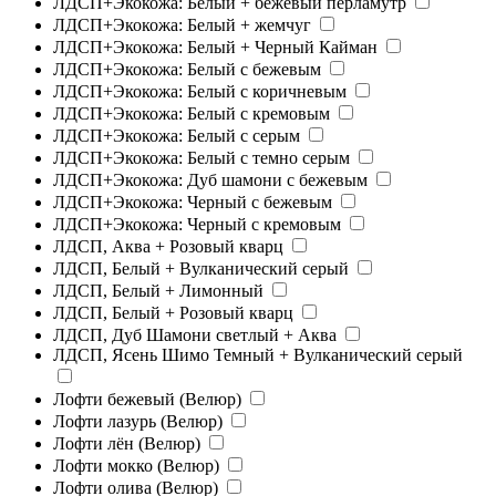
ЛДСП+Экокожа: Белый + бежевый перламутр
ЛДСП+Экокожа: Белый + жемчуг
ЛДСП+Экокожа: Белый + Черный Кайман
ЛДСП+Экокожа: Белый с бежевым
ЛДСП+Экокожа: Белый с коричневым
ЛДСП+Экокожа: Белый с кремовым
ЛДСП+Экокожа: Белый с серым
ЛДСП+Экокожа: Белый с темно серым
ЛДСП+Экокожа: Дуб шамони с бежевым
ЛДСП+Экокожа: Черный с бежевым
ЛДСП+Экокожа: Черный с кремовым
ЛДСП, Аква + Розовый кварц
ЛДСП, Белый + Вулканический серый
ЛДСП, Белый + Лимонный
ЛДСП, Белый + Розовый кварц
ЛДСП, Дуб Шамони светлый + Аква
ЛДСП, Ясень Шимо Темный + Вулканический серый
Лофти бежевый (Велюр)
Лофти лазурь (Велюр)
Лофти лён (Велюр)
Лофти мокко (Велюр)
Лофти олива (Велюр)