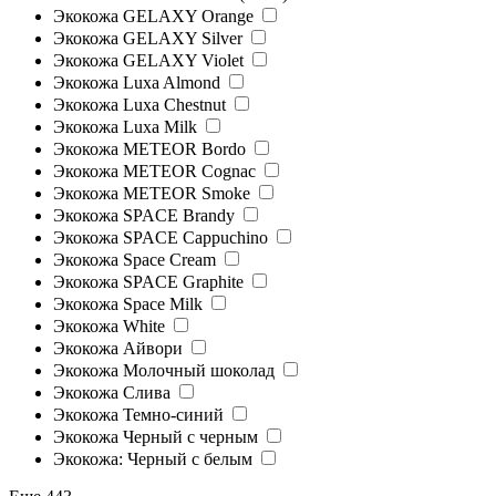
Экокожа GELAXY Orange
Экокожа GELAXY Silver
Экокожа GELAXY Violet
Экокожа Luxa Almond
Экокожа Luxa Chestnut
Экокожа Luxa Milk
Экокожа METEOR Bordo
Экокожа METEOR Cognac
Экокожа METEOR Smoke
Экокожа SPACE Brandy
Экокожа SPACE Cappuchino
Экокожа Space Cream
Экокожа SPACE Graphite
Экокожа Space Milk
Экокожа White
Экокожа Айвори
Экокожа Молочный шоколад
Экокожа Слива
Экокожа Темно-синий
Экокожа Черный с черным
Экокожа: Черный с белым