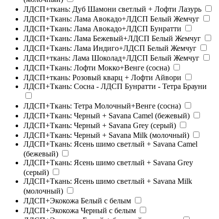
ЛДСП+ткань: Дуб Шамони светлый + Лофти Лазурь
ЛДСП+Ткань: Лама Авокадо+ЛДСП Белый Жемчуг
ЛДСП+Ткань: Лама Авокадо+ЛДСП Бунратти
ЛДСП+Ткань: Лама Бежевый+ЛДСП Белый Жемчуг
ЛДСП+Ткань: Лама Индиго+ЛДСП Белый Жемчуг
ЛДСП+ткань: Лама Шоколад+ЛДСП Белый Жемчуг
ЛДСП+Ткань: Лофти Мокко+Венге (сосна)
ЛДСП+ткань: Розовый кварц + Лофти Айвори
ЛДСП+Ткань: Сосна - ЛДСП Бунратти - Тетра Брауни
ЛДСП+Ткань: Тетра Молочный+Венге (сосна)
ЛДСП+Ткань: Черный + Savana Camel (бежевый)
ЛДСП+Ткань: Черный + Savana Grey (серый)
ЛДСП+Ткань: Черный + Savana Milk (молочный)
ЛДСП+Ткань: Ясень шимо светлый + Savana Camel
(бежевый)
ЛДСП+Ткань: Ясень шимо светлый + Savana Grey
(серый)
ЛДСП+Ткань: Ясень шимо светлый + Savana Milk
(молочный)
ЛДСП+Экокожа Белый с белым
ЛДСП+Экокожа Черный с белым