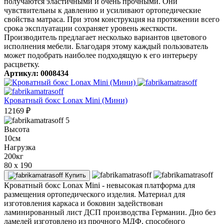
получаются эластичными и очень прочными. Они
чувствительны к давлению и усиливают ортопедические
свойства матраса. При этом конструкция на протяжении всего
срока эксплуатации сохраняет уровень жесткости.
Производитель предлагает несколько вариантов цветового
исполнения мебели. Благодаря этому каждый пользователь
может подобрать наиболее подходящую к его интерьеру
расцветку.
Артикул: 0008434
Кроватный бокс Lonax Mini (Мини)
12169
₽
5
Высота
10см
Нагрузка
200кг
80 x 190
Купить
Кроватный бокс Lonax Mini - невысокая платформа для
размещения ортопедического изделия. Материал для
изготовления каркаса и боковин задействован
ламинированный лист ДСП производства Германии. Дно без
ламелей изготовлено из прочного МДФ, способного