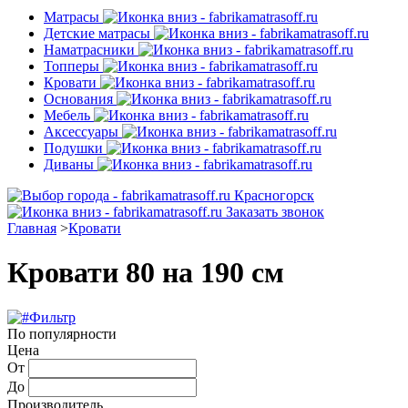
Матрасы
Детские матрасы
Наматрасники
Топперы
Кровати
Основания
Мебель
Аксессуары
Подушки
Диваны
Красногорск
Заказать звонок
Главная
>
Кровати
Кровати 80 на 190 см
Фильтр
По популярности
Цена
От
До
Производитель