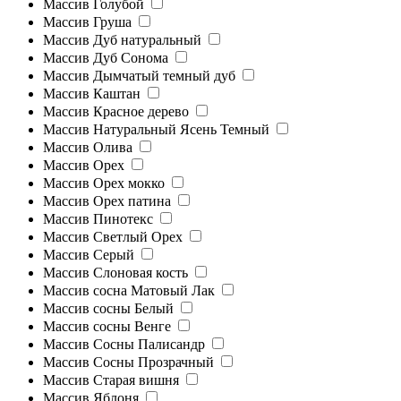
Массив Голубой
Массив Груша
Массив Дуб натуральный
Массив Дуб Сонома
Массив Дымчатый темный дуб
Массив Каштан
Массив Красное дерево
Массив Натуральный Ясень Темный
Массив Олива
Массив Орех
Массив Орех мокко
Массив Орех патина
Массив Пинотекс
Массив Светлый Орех
Массив Серый
Массив Слоновая кость
Массив сосна Матовый Лак
Массив сосны Белый
Массив сосны Венге
Массив Сосны Палисандр
Массив Сосны Прозрачный
Массив Старая вишня
Массив Яблоня