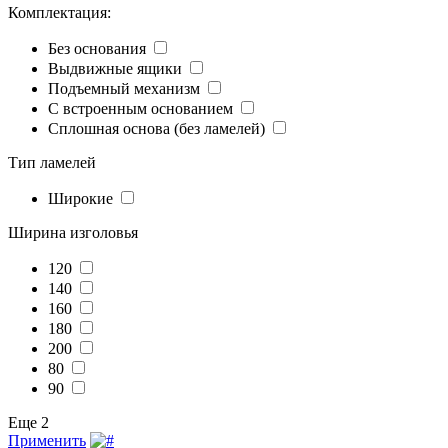
Комплектация:
Без основания
Выдвижные ящики
Подъемный механизм
С встроенным основанием
Сплошная основа (без ламелей)
Тип ламелей
Широкие
Ширина изголовья
120
140
160
180
200
80
90
Еще 2
Применить