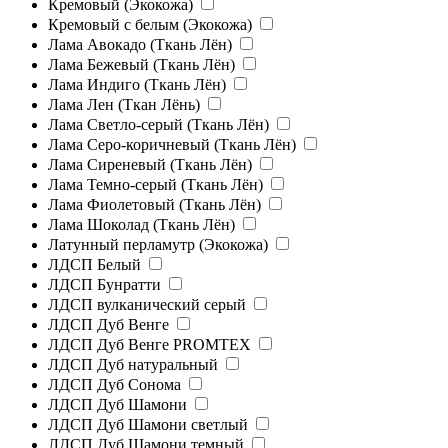
Кремовый (Экокожа)
Кремовый с белым (Экокожа)
Лама Авокадо (Ткань Лён)
Лама Бежевый (Ткань Лён)
Лама Индиго (Ткань Лён)
Лама Лен (Ткан Лёнь)
Лама Светло-серый (Ткань Лён)
Лама Серо-коричневый (Ткань Лён)
Лама Сиреневый (Ткань Лён)
Лама Темно-серый (Ткань Лён)
Лама Фиолетовый (Ткань Лён)
Лама Шоколад (Ткань Лён)
Латунный перламутр (Экокожа)
ЛДСП Белый
ЛДСП Бунратти
ЛДСП вулканический серый
ЛДСП Дуб Венге
ЛДСП Дуб Венге PROMTEX
ЛДСП Дуб натуральный
ЛДСП Дуб Сонома
ЛДСП Дуб Шамони
ЛДСП Дуб Шамони светлый
ЛДСП Дуб Шамони темный