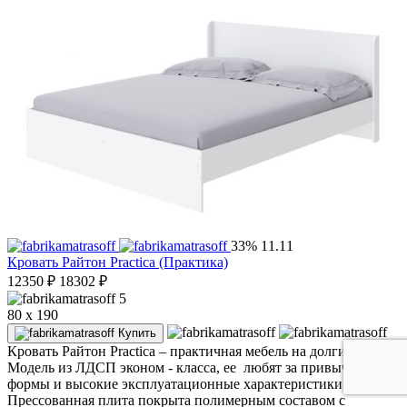
33%
11.11
Кровать Райтон Practica (Практика)
12350
₽
18302
₽
5
80 x 190
Купить
Кровать Райтон Practica – практичная мебель на долгие годы.
Модель из ЛДСП эконом - класса, ее любят за привычные
формы и высокие эксплуатационные характеристики.
Прессованная плита покрыта полимерным составом с