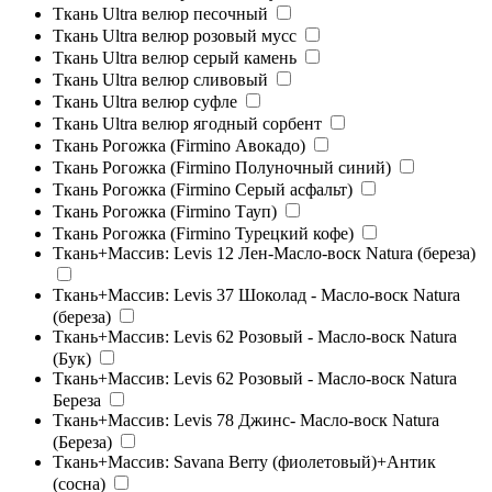
Ткань Ultra велюр песочный
Ткань Ultra велюр розовый мусс
Ткань Ultra велюр серый камень
Ткань Ultra велюр сливовый
Ткань Ultra велюр суфле
Ткань Ultra велюр ягодный сорбент
Ткань Рогожка (Firmino Авокадо)
Ткань Рогожка (Firmino Полуночный синий)
Ткань Рогожка (Firmino Серый асфальт)
Ткань Рогожка (Firmino Тауп)
Ткань Рогожка (Firmino Турецкий кофе)
Ткань+Массив: Levis 12 Лен-Масло-воск Natura (береза)
Ткань+Массив: Levis 37 Шоколад - Масло-воск Natura
(береза)
Ткань+Массив: Levis 62 Розовый - Масло-воск Natura
(Бук)
Ткань+Массив: Levis 62 Розовый - Масло-воск Natura
Береза
Ткань+Массив: Levis 78 Джинс- Масло-воск Natura
(Береза)
Ткань+Массив: Savana Berry (фиолетовый)+Антик
(сосна)