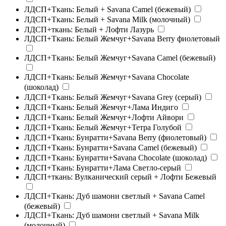
ЛДСП+Ткань: Белый + Savana Camel (бежевый)
ЛДСП+Ткань: Белый + Savana Milk (молочный)
ЛДСП+ткань: Белый + Лофти Лазурь
ЛДСП+Ткань: Белый Жемчуг+Savana Berry фиолетовый
ЛДСП+Ткань: Белый Жемчуг+Savana Camel (бежевый)
ЛДСП+Ткань: Белый Жемчуг+Savana Chocolate
(шоколад)
ЛДСП+Ткань: Белый Жемчуг+Savana Grey (серый)
ЛДСП+Ткань: Белый Жемчуг+Лама Индиго
ЛДСП+Ткань: Белый Жемчуг+Лофти Айвори
ЛДСП+Ткань: Белый Жемчуг+Тетра Голубой
ЛДСП+Ткань: Бунратти+Savana Berry (фиолетовый)
ЛДСП+Ткань: Бунратти+Savana Camel (бежевый)
ЛДСП+Ткань: Бунратти+Savana Chocolate (шоколад)
ЛДСП+Ткань: Бунратти+Лама Светло-серый
ЛДСП+ткань: Вулканический серый + Лофти Бежевый
ЛДСП+Ткань: Дуб шамони светлый + Savana Camel
(бежевый)
ЛДСП+Ткань: Дуб шамони светлый + Savana Milk
(молочный)