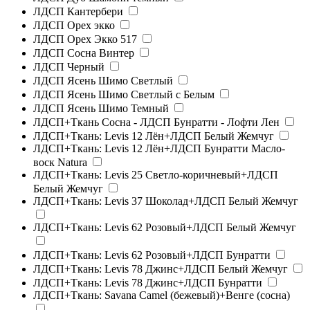
ЛДСП Кантербери
ЛДСП Орех экко
ЛДСП Орех Экко 517
ЛДСП Сосна Винтер
ЛДСП Черный
ЛДСП Ясень Шимо Светлый
ЛДСП Ясень Шимо Светлый с Белым
ЛДСП Ясень Шимо Темный
ЛДСП+Ткань Сосна - ЛДСП Бунратти - Лофти Лен
ЛДСП+Ткань: Levis 12 Лён+ЛДСП Белый Жемчуг
ЛДСП+Ткань: Levis 12 Лён+ЛДСП Бунратти Масло-
воск Natura
ЛДСП+Ткань: Levis 25 Светло-коричневый+ЛДСП
Белый Жемчуг
ЛДСП+Ткань: Levis 37 Шоколад+ЛДСП Белый Жемчуг
ЛДСП+Ткань: Levis 62 Розовый+ЛДСП Белый Жемчуг
ЛДСП+Ткань: Levis 62 Розовый+ЛДСП Бунратти
ЛДСП+Ткань: Levis 78 Джинс+ЛДСП Белый Жемчуг
ЛДСП+Ткань: Levis 78 Джинс+ЛДСП Бунратти
ЛДСП+Ткань: Savana Camel (бежевый)+Венге (сосна)