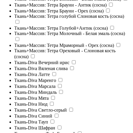
Ткань+Массив: Тетра Брауни - Антик (сосна)
Ткань+Массив: Тетра Брауни - Орех (сосна)
Ткань+Массив: Тетра голубой Слоновая кость (сосна)
Ткань+Массив: Тетра Голубой+Антик (сосна)
Ткань+Массив: Тетра Молочный - Белая эмаль (сосна)
Ткань+Массив: Тетра Мраморный - Орех (сосна)
Ткань+Массив: Тетра Ореховый - Слоновая кость
(сосна)
Ткань-Diva Вечерний ирис
Ткань-Diva Вяленая слива
Ткань-Diva Латте
Ткань-Diva Маренго
Ткань-Diva Марсала
Ткань-Diva Миндаль
Ткань-Diva Мята
Ткань-Diva Нюд
Ткань-Diva Светло-серый
Ткань-Diva Синий
Ткань-Diva Тауп
Ткань-Diva Шафран