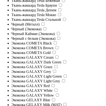
Ткань-жаккард Tesla Бежевый
Ткань-жаккард Tesla Брауни
Ткань-жаккард Tesla Деним
Ткань-жаккард Tesla Мокко
Ткань-жаккард Tesla Стальной
Черный (Металл)
Черный (Экокожа)
Черный Кайман (Экокожа)
Черный с белым (Экокожа)
Экокожа COMETA Black
Экокожа COMETA Brown
Экокожа COMETA Gold
Экокожа GALAXY Cream
Экокожа GALAXY Dark Green
Экокожа GALAXY Grazz
Экокожа GALAXY Grey
Экокожа GALAXY Light Green
Экокожа GALAXY Light Grey
Экокожа GALAXY Red
Экокожа GALAXY White
Экокожа GALAXY Yellow
Экокожа GELAXY Blue
Экокожа GELAXY Milk (MAT)