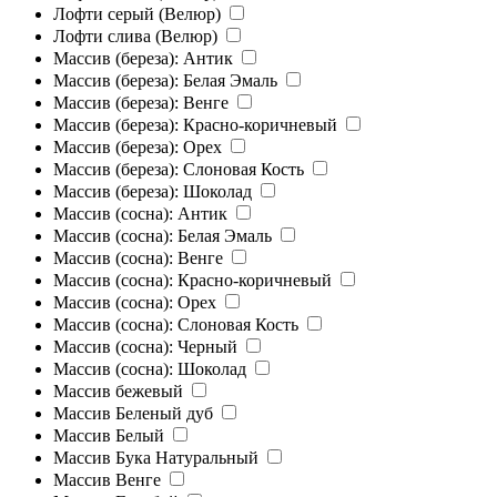
Лофти серый (Велюр)
Лофти слива (Велюр)
Массив (береза): Антик
Массив (береза): Белая Эмаль
Массив (береза): Венге
Массив (береза): Красно-коричневый
Массив (береза): Орех
Массив (береза): Слоновая Кость
Массив (береза): Шоколад
Массив (сосна): Антик
Массив (сосна): Белая Эмаль
Массив (сосна): Венге
Массив (сосна): Красно-коричневый
Массив (сосна): Орех
Массив (сосна): Слоновая Кость
Массив (сосна): Черный
Массив (сосна): Шоколад
Массив бежевый
Массив Беленый дуб
Массив Белый
Массив Бука Натуральный
Массив Венге